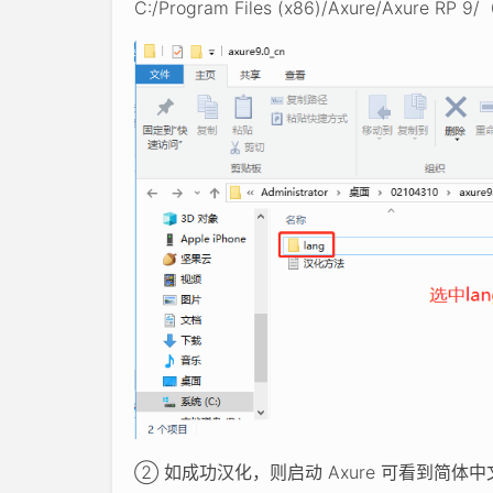
C:/Program Files (x86)/Axure/Axure RP
② 如成功汉化，则启动 Axure 可看到简