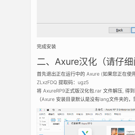
完成安装
二、Axure汉化（请仔
首先退出正在运行中的 Axure (如果您正在使用，https
ZLxzFDQ 提取码：ugz5
将 AxureRP9正式版汉化包.rar 文件解压, 得到
（Axure 安装目录默认是没有lang文件夹