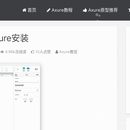
首页
Axure教程
Axure原型推荐
ure安装
4.98k次阅读
10人点赞
Axure教官