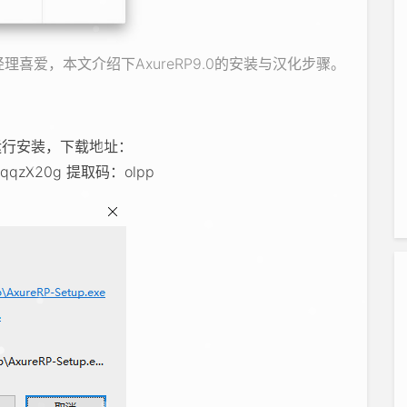
理喜爱，本文介绍下AxureRP9.0的安装与汉化步骤。
击运行安装，下载地址：
9phvqqzX20g 提取码：olpp