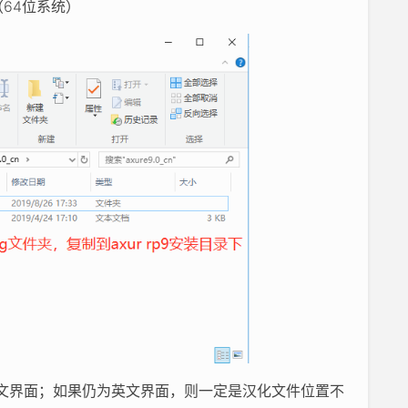
 9/（64位系统）
体中文界面；如果仍为英文界面，则一定是汉化文件位置不