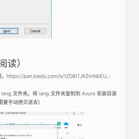
细阅读）
://pan.baidu.com/s/1ZD8lTJKZmNbEU_-
 lang 文件夹。将 lang 文件夹复制到 Axure 安装目录
的，需要手动拷贝进去）