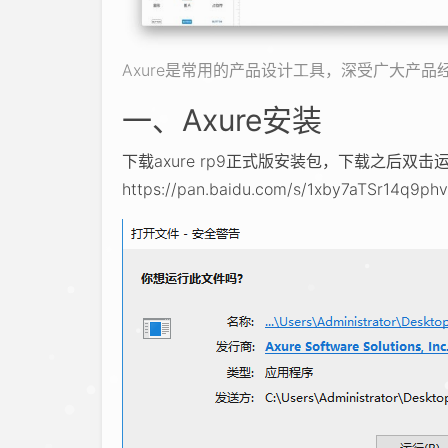
Axure是常用的产品设计工具，深受广大产品经
一、Axure安装
下载axure rp9正式版安装包，下载之后双
https://pan.baidu.com/s/1xby7aTSr14q