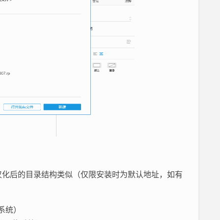
装目录，汉化后的目录结构类似（仅限安装时为默认地址，如有
2位系统）